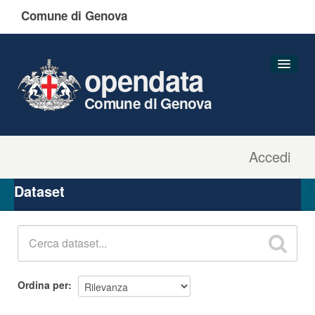
Comune di Genova
opendata
Comune di Genova
Accedi
Dataset
Organizzazioni
Dataset
Gruppi
Informazioni
Ordina per