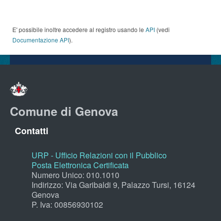
E' possibile inoltre accedere al registro usando le
API
(vedi
Documentazione API
).
Comune di Genova
Contatti
URP - Ufficio Relazioni con il Pubblico
Posta Elettronica Certificata
Numero Unico: 010.1010
Indirizzo: Via Garibaldi 9, Palazzo Tursi, 16124
Genova
P. Iva: 00856930102