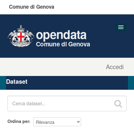
Comune di Genova
opendata
Comune di Genova
Accedi
Dataset
Organizzazioni
Dataset
Gruppi
Informazioni
Ordina per