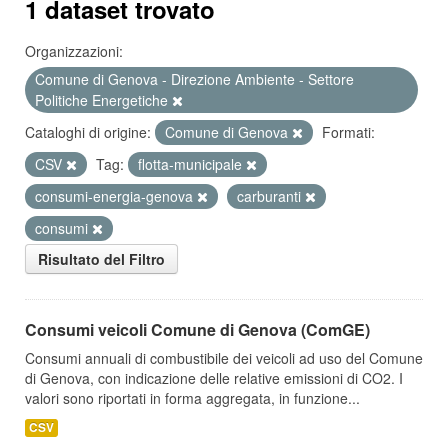
1 dataset trovato
Organizzazioni:
Comune di Genova - Direzione Ambiente - Settore
Politiche Energetiche
Cataloghi di origine:
Comune di Genova
Formati:
CSV
Tag:
flotta-municipale
consumi-energia-genova
carburanti
consumi
Risultato del Filtro
Consumi veicoli Comune di Genova (ComGE)
Consumi annuali di combustibile dei veicoli ad uso del Comune
di Genova, con indicazione delle relative emissioni di CO2. I
valori sono riportati in forma aggregata, in funzione...
CSV