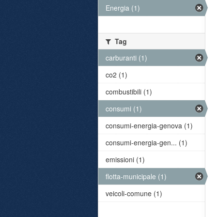
Energia (1)
Tag
carburanti (1)
co2 (1)
combustibili (1)
consumi (1)
consumi-energia-genova (1)
consumi-energia-gen... (1)
emissioni (1)
flotta-municipale (1)
veicoli-comune (1)