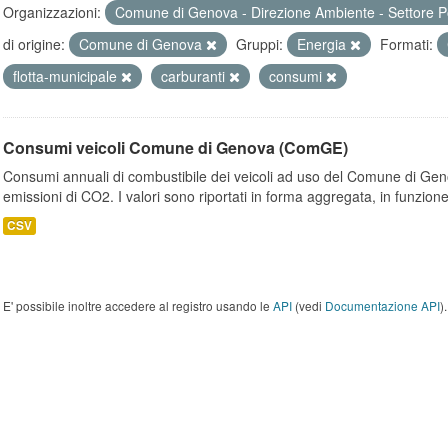
Organizzazioni:
Comune di Genova - Direzione Ambiente - Settore P
di origine:
Comune di Genova
Gruppi:
Energia
Formati:
flotta-municipale
carburanti
consumi
Consumi veicoli Comune di Genova (ComGE)
Consumi annuali di combustibile dei veicoli ad uso del Comune di Geno
emissioni di CO2. I valori sono riportati in forma aggregata, in funzione
CSV
E' possibile inoltre accedere al registro usando le
API
(vedi
Documentazione API
).