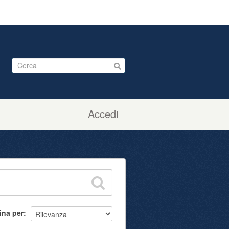
Accedi
ina per