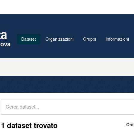
ta
Dataset
Organizzazioni
Gruppi
Informazioni
nova
1 dataset trovato
Ord