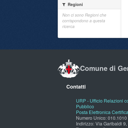
Regioni
Non ci sono Regioni che
corrispondono a questa
ricerca
Comune di Ge
Contatti
URP - Ufficio Relazioni co
Pubblico
Posta Elettronica Certific
Numero Unico: 010.1010
Indirizzo: Via Garibaldi 9