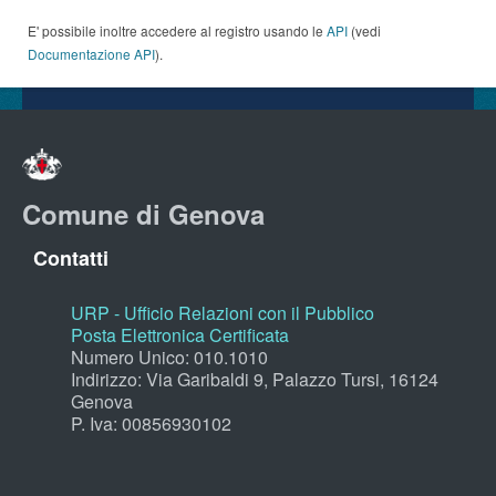
E' possibile inoltre accedere al registro usando le
API
(vedi
Documentazione API
).
Comune di Genova
Contatti
URP - Ufficio Relazioni con il Pubblico
Posta Elettronica Certificata
Numero Unico: 010.1010
Indirizzo: Via Garibaldi 9, Palazzo Tursi, 16124
Genova
P. Iva: 00856930102