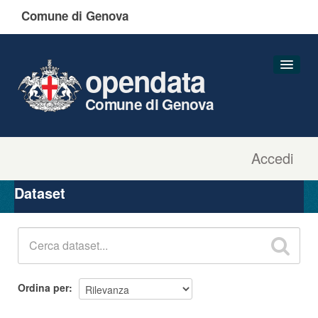
Comune di Genova
opendata
Comune di Genova
Accedi
Dataset
Organizzazioni
Dataset
Gruppi
Informazioni
Ordina per