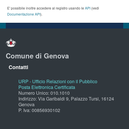
E' possibile inoltre accedere al registro usando le
API
(vedi
Documentazione API
).
Comune di Genova
Contatti
URP - Ufficio Relazioni con il Pubblico
Posta Elettronica Certificata
Numero Unico: 010.1010
Indirizzo: Via Garibaldi 9, Palazzo Tursi, 16124
Genova
P. Iva: 00856930102