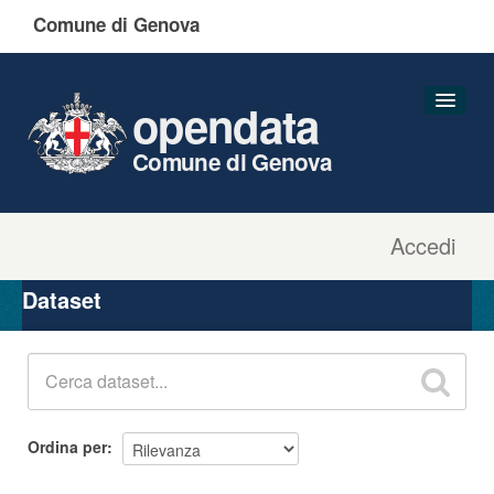
Comune di Genova
opendata
Comune di Genova
Accedi
Dataset
Organizzazioni
Dataset
Gruppi
Informazioni
Ordina per