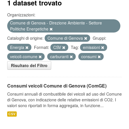
1 dataset trovato
Organizzazioni:
Comune di Genova - Direzione Ambiente - Settore
Politiche Energetiche
Cataloghi di origine:
Comune di Genova
Gruppi:
Energia
Formati:
CSV
Tag:
emissioni
veicoli-comune
carburanti
consumi
Risultato del Filtro
Consumi veicoli Comune di Genova (ComGE)
Consumi annuali di combustibile dei veicoli ad uso del Comune
di Genova, con indicazione delle relative emissioni di CO2. I
valori sono riportati in forma aggregata, in funzione...
CSV