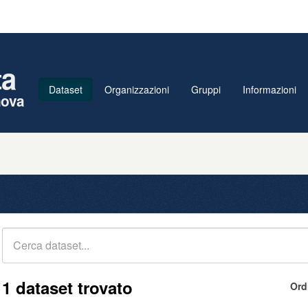
ta
Dataset
Organizzazioni
Gruppi
Informazioni
nova
1 dataset trovato
Ord