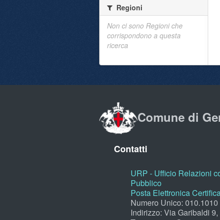
Regioni
Non ci sono Regioni che
corrispondono a questa
ricerca
Comune di Ge
Contatti
URP - Ufficio Relazioni co
Pubblico
Posta Elettronica Certific
Numero Unico: 010.1010
Indirizzo: Via Garibaldi 9