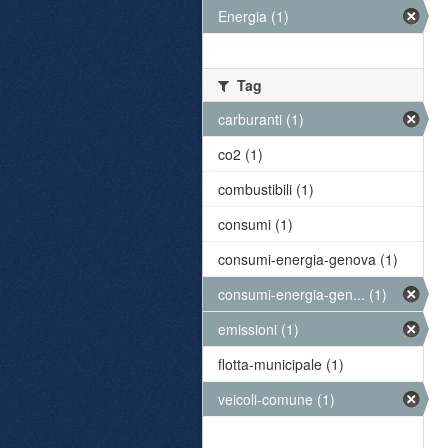
Energia (1)
Tag
carburanti (1)
co2 (1)
combustibili (1)
consumi (1)
consumi-energia-genova (1)
consumi-energia-gen... (1)
emissioni (1)
flotta-municipale (1)
veicoli-comune (1)