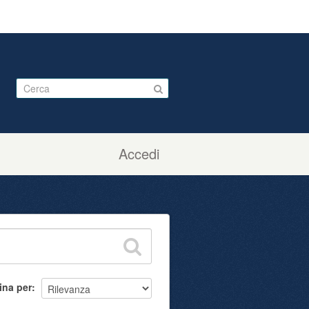
Accedi
ina per