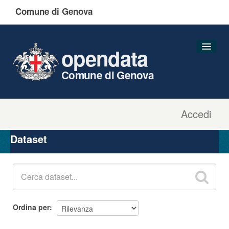
Comune di Genova
opendata
Comune di Genova
Accedi
Dataset
Organizzazioni
Dataset
Gruppi
Informazioni
Ordina per