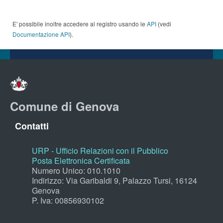
E' possibile inoltre accedere al registro usando le
API
(vedi
Documentazione API
).
Comune di Genova
Contatti
URP - Ufficio Relazioni con il Pubblico
Posta Elettronica Certificata
Numero Unico: 010.1010
Indirizzo: Via Garibaldi 9, Palazzo Tursi, 16124
Genova
P. Iva: 00856930102