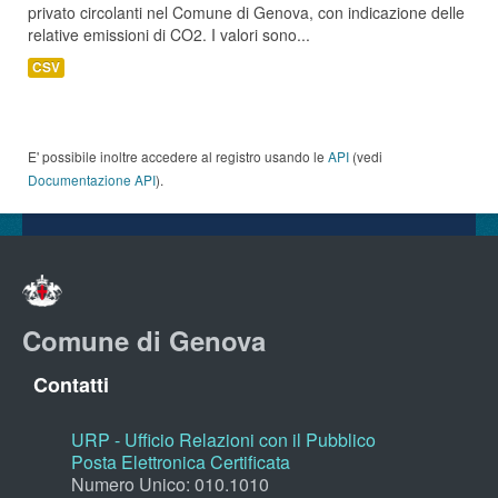
privato circolanti nel Comune di Genova, con indicazione delle
relative emissioni di CO2. I valori sono...
CSV
E' possibile inoltre accedere al registro usando le
API
(vedi
Documentazione API
).
Comune di Genova
Contatti
URP - Ufficio Relazioni con il Pubblico
Posta Elettronica Certificata
Numero Unico: 010.1010