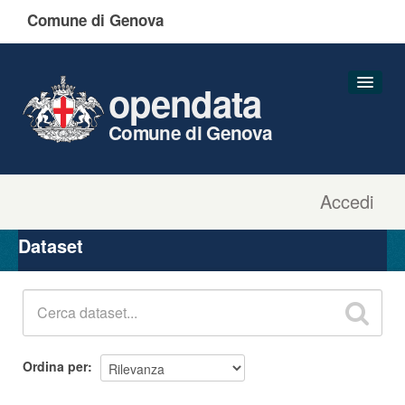
Comune di Genova
opendata
Comune di Genova
Accedi
Dataset
Organizzazioni
Dataset
Gruppi
Informazioni
Ordina per