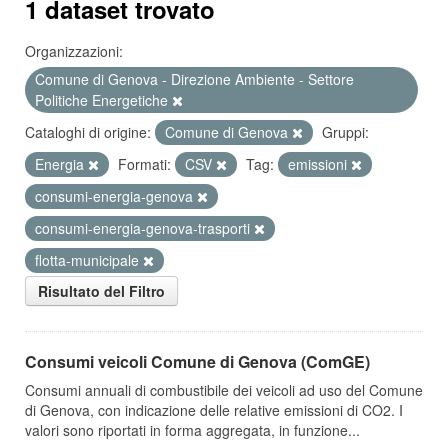
1 dataset trovato
Organizzazioni:
Comune di Genova - Direzione Ambiente - Settore
Politiche Energetiche
Cataloghi di origine:
Comune di Genova
Gruppi:
Energia
Formati:
CSV
Tag:
emissioni
consumi-energia-genova
consumi-energia-genova-trasporti
flotta-municipale
Risultato del Filtro
Consumi veicoli Comune di Genova (ComGE)
Consumi annuali di combustibile dei veicoli ad uso del Comune
di Genova, con indicazione delle relative emissioni di CO2. I
valori sono riportati in forma aggregata, in funzione...