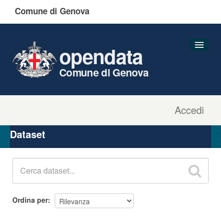
Comune di Genova
opendata
Comune di Genova
Accedi
Dataset
Organizzazioni
Dataset
Gruppi
Informazioni
Ordina per