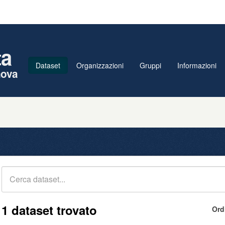
ta
Dataset
Organizzazioni
Gruppi
Informazioni
nova
1 dataset trovato
Ord