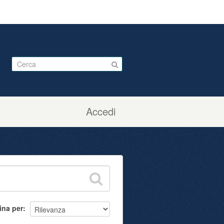
Accedi
ina per