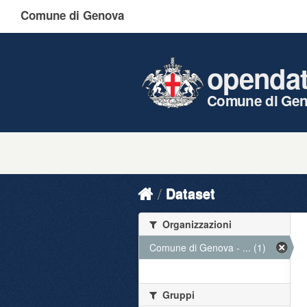
Comune di Genova
openda
Comune di Ge
Dataset
Organizzazioni
Comune di Genova - ... (1)
Gruppi