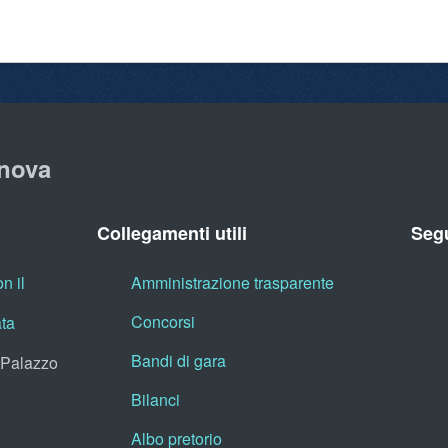
nova
Collegamenti utili
Segu
n il
Amministrazione trasparente
Concorsi
ata
Bandi di gara
, Palazzo
Bilanci
Albo pretorio