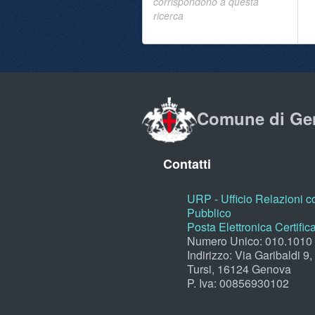
corrispondono a questa
ricerca
Comune di Ge
Contatti
URP - Ufficio Relazioni co
Pubblico
Posta Elettronica Certific
Numero Unico: 010.1010
Indirizzo: Via Garibaldi 9
Tursi, 16124 Genova
P. Iva: 00856930102