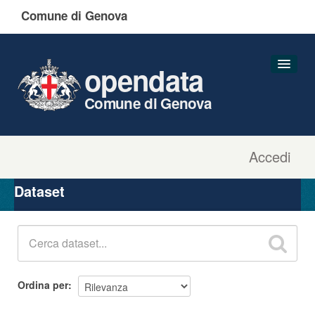
Comune di Genova
opendata
Comune di Genova
Accedi
Dataset
Organizzazioni
Dataset
Gruppi
Informazioni
Ordina per