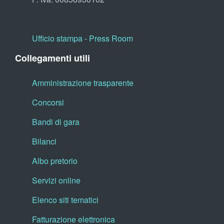
Ufficio stampa - Press Room
Collegamenti utili
Amministrazione trasparente
Concorsi
Bandi di gara
Bilanci
Albo pretorio
Servizi online
Elenco siti tematici
Fatturazione elettronica