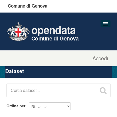
Comune di Genova
opendata
Comune di Genova
Accedi
Dataset
Organizzazioni
Dataset
Gruppi
Informazioni
Ordina per