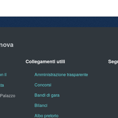
nova
Collegamenti utili
Segu
n il
Amministrazione trasparente
Concorsi
ata
Bandi di gara
, Palazzo
Bilanci
Albo pretorio