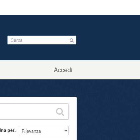
Accedi
ina per