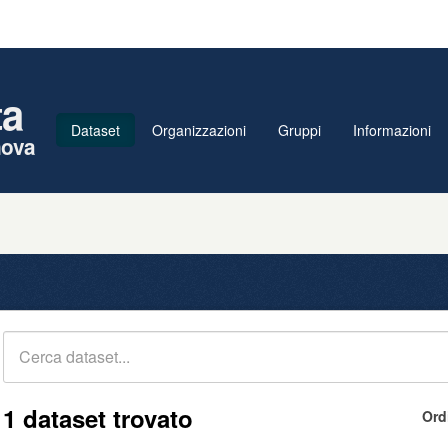
ta
Dataset
Organizzazioni
Gruppi
Informazioni
nova
1 dataset trovato
Ord