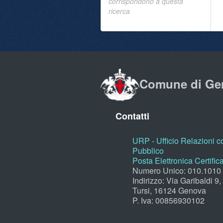
corrispondono a questa
ricerca
Comune di Ge
Contatti
URP - Ufficio Relazioni co
Pubblico
Posta Elettronica Certific
Numero Unico: 010.1010
Indirizzo: Via Garibaldi 9
Tursi, 16124 Genova
P. Iva: 00856930102