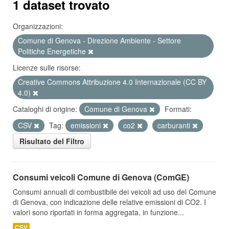
1 dataset trovato
Organizzazioni:
Comune di Genova - Direzione Ambiente - Settore
Politiche Energetiche
Licenze sulle risorse:
Creative Commons Attribuzione 4.0 Internazionale (CC BY
4.0)
Cataloghi di origine:
Comune di Genova
Formati:
CSV
Tag:
emissioni
co2
carburanti
Risultato del Filtro
Consumi veicoli Comune di Genova (ComGE)
Consumi annuali di combustibile dei veicoli ad uso del Comune
di Genova, con indicazione delle relative emissioni di CO2. I
valori sono riportati in forma aggregata, in funzione...
CSV