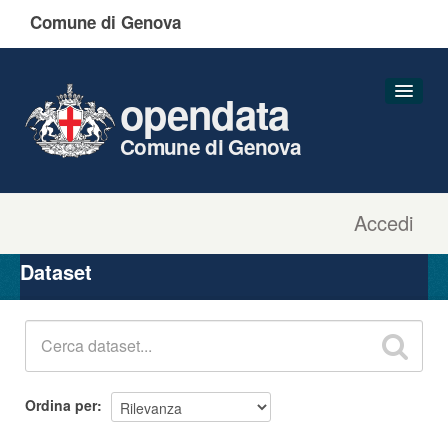
Comune di Genova
opendata
Comune di Genova
Accedi
Dataset
Organizzazioni
Dataset
Gruppi
Informazioni
Ordina per