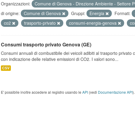
Organizzazioni:
Comune di Genova - Direzione Ambiente - Settore P
di origine:
Comune di Genova
Gruppi:
Energia
Formati:
co2
trasporto-privato
consumi-energia-genova
co
Consumi trasporto privato Genova (GE)
Consumi annuali di combustibile dei veicoli adibiti al trasporto privato
con indicazione delle relative emissioni di CO2. I valori sono...
CSV
E' possibile inoltre accedere al registro usando le
API
(vedi
Documentazione API
).