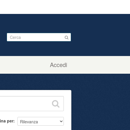
Accedi
ina per