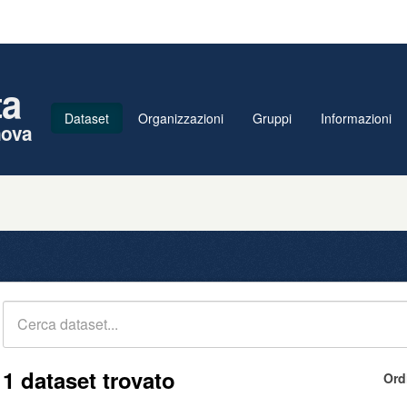
ta
Dataset
Organizzazioni
Gruppi
Informazioni
nova
1 dataset trovato
Ord