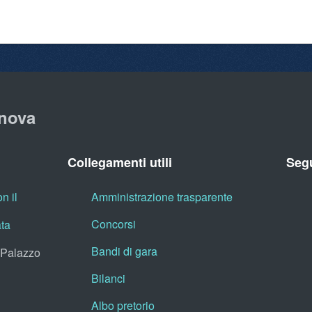
nova
Collegamenti utili
Segu
n il
Amministrazione trasparente
Concorsi
ata
Bandi di gara
, Palazzo
Bilanci
Albo pretorio