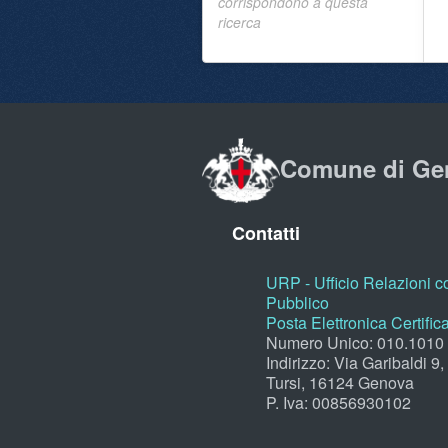
corrispondono a questa
ricerca
Comune di Ge
Contatti
URP - Ufficio Relazioni co
Pubblico
Posta Elettronica Certific
Numero Unico: 010.1010
Indirizzo: Via Garibaldi 9
Tursi, 16124 Genova
P. Iva: 00856930102