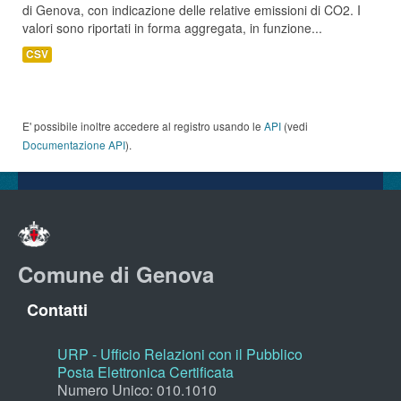
di Genova, con indicazione delle relative emissioni di CO2. I
valori sono riportati in forma aggregata, in funzione...
CSV
E' possibile inoltre accedere al registro usando le
API
(vedi
Documentazione API
).
Comune di Genova
Contatti
URP - Ufficio Relazioni con il Pubblico
Posta Elettronica Certificata
Numero Unico: 010.1010