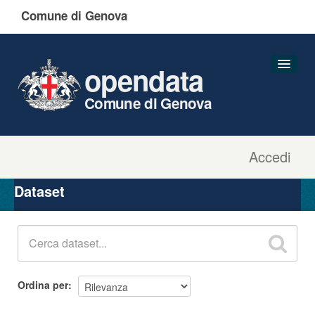
Comune di Genova
opendata
Comune di Genova
Accedi
Dataset
Organizzazioni
Dataset
Gruppi
Informazioni
Ordina per