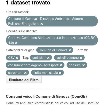
1 dataset trovato
Organizzazioni:
Comune di Genova - Direzione Ambiente - Settore
Politiche Energetiche
Licenze sulle risorse:
Creative Commons Attribuzione 4.0 Internazionale (CC BY
4.0)
Cataloghi di origine:
Comune di Genova
Formati:
CSV
Tag:
emissioni
veicoli-comune
consumi-energia-genova-trasporti
consumi
carburanti
flotta-municipale
Risultato del Filtro
Consumi veicoli Comune di Genova (ComGE)
Consumi annuali di combustibile dei veicoli ad uso del Comune