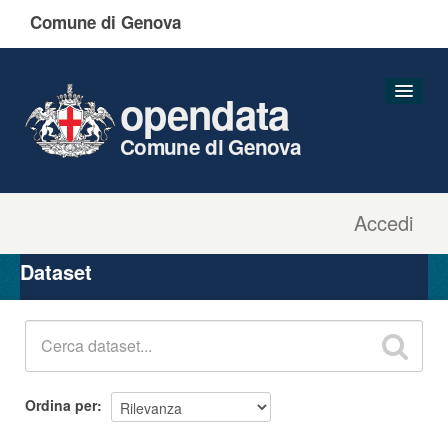
Comune di Genova
opendata
Comune di Genova
Accedi
Dataset
Organizzazioni
Dataset
Gruppi
Informazioni
Ordina per