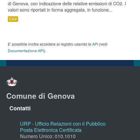
di Genova, con indicazione delle relative emissioni di CO2. I
valori sono riportati in forma aggregata, in funzione...
CSV
E' possibile inoltre accedere al registro usando le
API
(vedi
Documentazione API
).
Comune di Genova
Contatti
URP - Ufficio Relazioni con il Pubblico
Posta Elettronica Certificata
Numero Unico: 010.1010