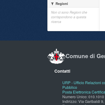
Regioni
Non ci sono Regioni che
corrispondono a questa
ricerca
Comune di Ge
Contatti
URP - Ufficio Relazioni co
Pubblico
Posta Elettronica Certific
Numero Unico: 010.1010
Indirizzo: Via Garibaldi 9