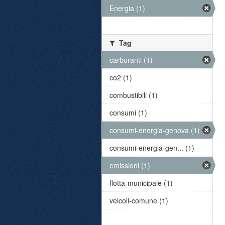
Energia (1)
Tag
carburanti (1)
co2 (1)
combustibili (1)
consumi (1)
consumi-energia-genova (1)
consumi-energia-gen... (1)
emissioni (1)
flotta-municipale (1)
veicoli-comune (1)