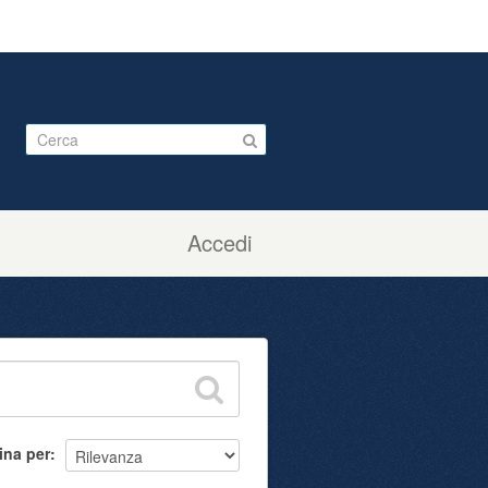
Accedi
ina per