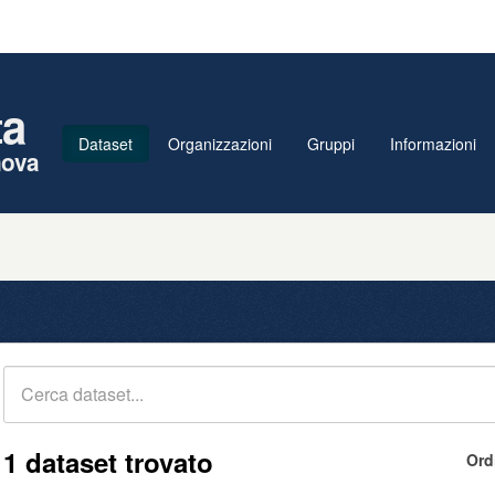
ta
Dataset
Organizzazioni
Gruppi
Informazioni
nova
1 dataset trovato
Ord