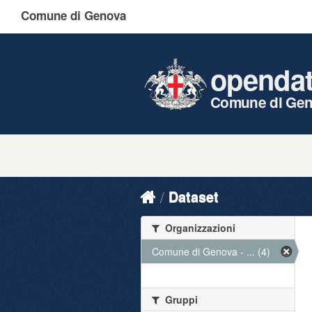
Comune di Genova
openda
Comune di Ge
Dataset
Organizzazioni
Comune di Genova - ... (4)
Gruppi