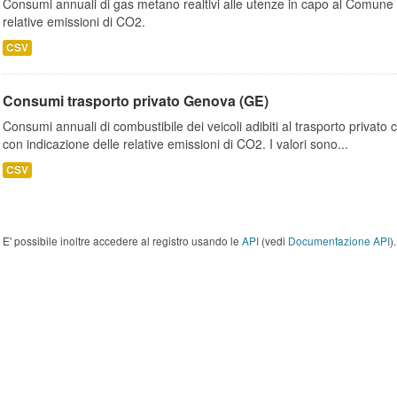
Consumi annuali di gas metano realtivi alle utenze in capo al Comune 
relative emissioni di CO2.
CSV
Consumi trasporto privato Genova (GE)
Consumi annuali di combustibile dei veicoli adibiti al trasporto privato
con indicazione delle relative emissioni di CO2. I valori sono...
CSV
E' possibile inoltre accedere al registro usando le
API
(vedi
Documentazione API
).