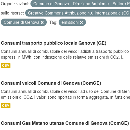
Organizzazioni:
Comune di Genova - Direzione Ambiente - Settore P
sulle risorse:
Creative Commons Attribuzione 4.0 Internazionale (CC
Comune di Genova
Tag:
emissioni
Consumi trasporto pubblico locale Genova (GE)
Consumi annuali di combustibile dei veicoli adibiti a trasporto pubblic
espressi in MWh, con indicazione delle relative emissioni di CO2. I...
CSV
Consumi veicoli Comune di Genova (ComGE)
Consumi annuali di combustibile dei veicoli ad uso del Comune di Geno
emissioni di CO2. I valori sono riportati in forma aggregata, in funzione
CSV
Consumi Gas Metano utenze Comune di Genova (ComGE)