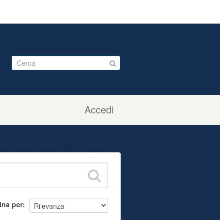
Accedi
ina per