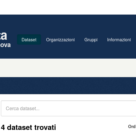
ta
Dataset
Organizzazioni
Gruppi
Informazioni
nova
4 dataset trovati
Ord