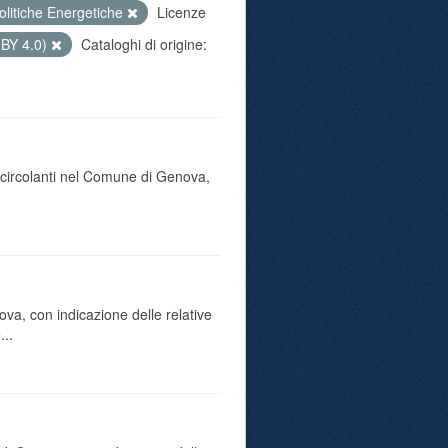
olitiche Energetiche
Licenze
 BY 4.0)
Cataloghi di origine:
o circolanti nel Comune di Genova,
va, con indicazione delle relative
...