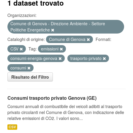
1 dataset trovato
Organizzazioni:
Comune di Genova - Direzione Ambiente - Settore
Politiche Energetiche
Cataloghi di origine:
Comune di Genova
Formati:
CSV
Tag:
emissioni
consumi-energia-genova
trasporto-privato
consumi
Risultato del Filtro
Consumi trasporto privato Genova (GE)
Consumi annuali di combustibile dei veicoli adibiti al trasporto
privato circolanti nel Comune di Genova, con indicazione delle
relative emissioni di CO2. I valori sono...
CSV