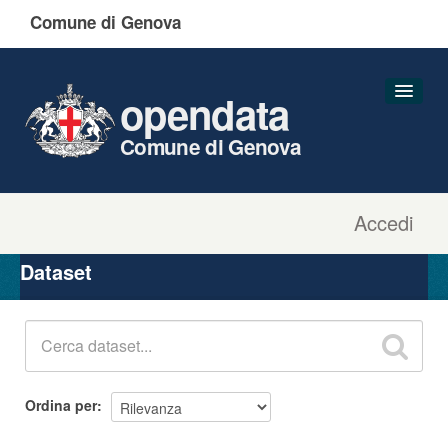
Comune di Genova
opendata
Comune di Genova
Accedi
Dataset
Organizzazioni
Dataset
Gruppi
Informazioni
Ordina per