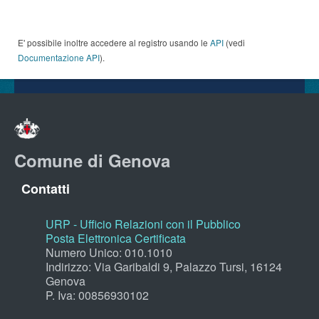
E' possibile inoltre accedere al registro usando le
API
(vedi
Documentazione API
).
Comune di Genova
Contatti
URP - Ufficio Relazioni con il Pubblico
Posta Elettronica Certificata
Numero Unico: 010.1010
Indirizzo: Via Garibaldi 9, Palazzo Tursi, 16124
Genova
P. Iva: 00856930102