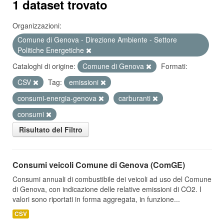
1 dataset trovato
Organizzazioni:
Comune di Genova - Direzione Ambiente - Settore
Politiche Energetiche
Cataloghi di origine:
Comune di Genova
Formati:
CSV
Tag:
emissioni
consumi-energia-genova
carburanti
consumi
Risultato del Filtro
Consumi veicoli Comune di Genova (ComGE)
Consumi annuali di combustibile dei veicoli ad uso del Comune
di Genova, con indicazione delle relative emissioni di CO2. I
valori sono riportati in forma aggregata, in funzione...
CSV