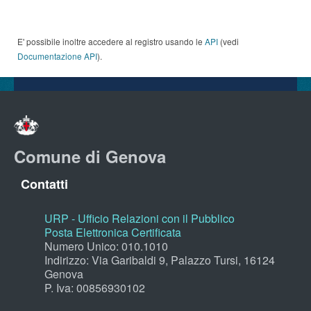
E' possibile inoltre accedere al registro usando le
API
(vedi
Documentazione API
).
Comune di Genova
Contatti
URP - Ufficio Relazioni con il Pubblico
Posta Elettronica Certificata
Numero Unico: 010.1010
Indirizzo: Via Garibaldi 9, Palazzo Tursi, 16124
Genova
P. Iva: 00856930102