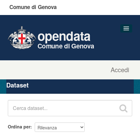
Comune di Genova
opendata
Comune di Genova
Accedi
Dataset
Organizzazioni
Dataset
Gruppi
Informazioni
Ordina per