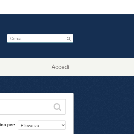
Accedi
ina per