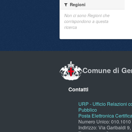
Regioni
Non ci sono Regioni che
corrispondono a questa
ricerca
Comune di Ge
Contatti
URP - Ufficio Relazioni co
Pubblico
Posta Elettronica Certific
Numero Unico: 010.1010
Indirizzo: Via Garibaldi 9