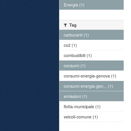
Energia (1)
Tag
carburanti (1)
co2 (1)
combustibili (1)
consumi (1)
consumi-energia-genova (1)
consumi-energia-gen... (1)
emissioni (1)
flotta-municipale (1)
veicoli-comune (1)