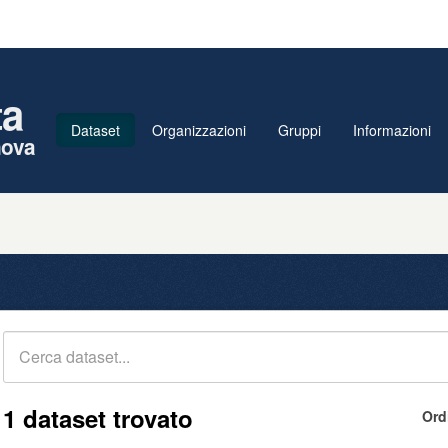
ta
Dataset
Organizzazioni
Gruppi
Informazioni
nova
1 dataset trovato
Ord