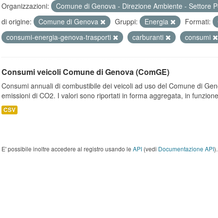
Organizzazioni:
Comune di Genova - Direzione Ambiente - Settore P
di origine:
Comune di Genova
Gruppi:
Energia
Formati:
consumi-energia-genova-trasporti
carburanti
consumi
Consumi veicoli Comune di Genova (ComGE)
Consumi annuali di combustibile dei veicoli ad uso del Comune di Geno
emissioni di CO2. I valori sono riportati in forma aggregata, in funzione
CSV
E' possibile inoltre accedere al registro usando le
API
(vedi
Documentazione API
).