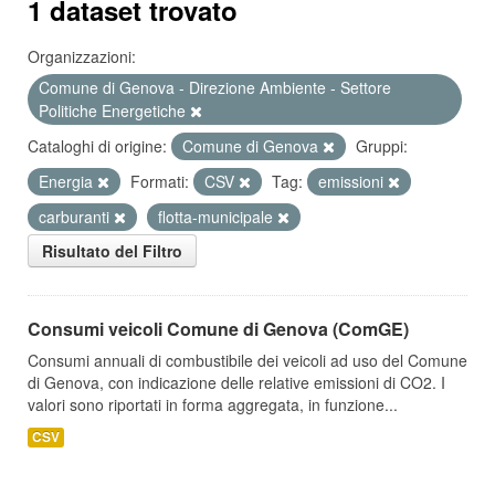
1 dataset trovato
Organizzazioni:
Comune di Genova - Direzione Ambiente - Settore
Politiche Energetiche
Cataloghi di origine:
Comune di Genova
Gruppi:
Energia
Formati:
CSV
Tag:
emissioni
carburanti
flotta-municipale
Risultato del Filtro
Consumi veicoli Comune di Genova (ComGE)
Consumi annuali di combustibile dei veicoli ad uso del Comune
di Genova, con indicazione delle relative emissioni di CO2. I
valori sono riportati in forma aggregata, in funzione...
CSV