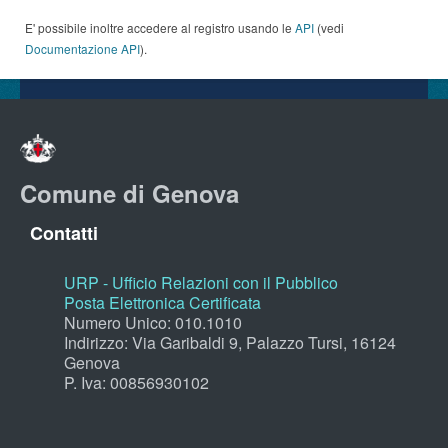
E' possibile inoltre accedere al registro usando le
API
(vedi
Documentazione API
).
Comune di Genova
Contatti
URP - Ufficio Relazioni con il Pubblico
Posta Elettronica Certificata
Numero Unico: 010.1010
Indirizzo: Via Garibaldi 9, Palazzo Tursi, 16124
Genova
P. Iva: 00856930102