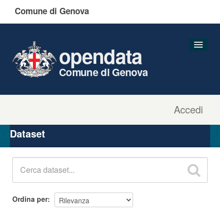
Comune di Genova
opendata
Comune di Genova
Accedi
Dataset
Organizzazioni
Dataset
Gruppi
Informazioni
Ordina per