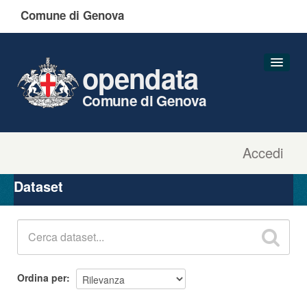
Comune di Genova
opendata
Comune di Genova
Accedi
Dataset
Organizzazioni
Dataset
Gruppi
Informazioni
Ordina per