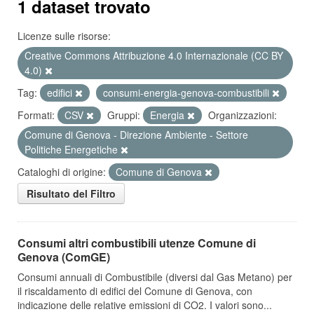
1 dataset trovato
Licenze sulle risorse:
Creative Commons Attribuzione 4.0 Internazionale (CC BY
4.0)
Tag:
edifici
consumi-energia-genova-combustibili
Formati:
CSV
Gruppi:
Energia
Organizzazioni:
Comune di Genova - Direzione Ambiente - Settore
Politiche Energetiche
Cataloghi di origine:
Comune di Genova
Risultato del Filtro
Consumi altri combustibili utenze Comune di
Genova (ComGE)
Consumi annuali di Combustibile (diversi dal Gas Metano) per
il riscaldamento di edifici del Comune di Genova, con
indicazione delle relative emissioni di CO2. I valori sono...