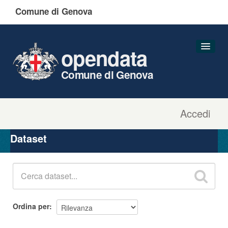
Comune di Genova
opendata
Comune di Genova
Accedi
Dataset
Organizzazioni
Dataset
Gruppi
Informazioni
Ordina per