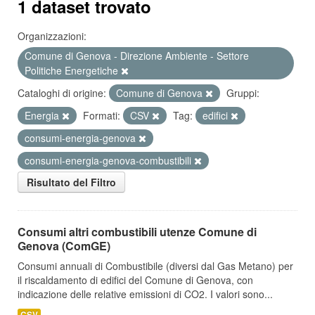
1 dataset trovato
Organizzazioni:
Comune di Genova - Direzione Ambiente - Settore
Politiche Energetiche
Cataloghi di origine:
Comune di Genova
Gruppi:
Energia
Formati:
CSV
Tag:
edifici
consumi-energia-genova
consumi-energia-genova-combustibili
Risultato del Filtro
Consumi altri combustibili utenze Comune di
Genova (ComGE)
Consumi annuali di Combustibile (diversi dal Gas Metano) per
il riscaldamento di edifici del Comune di Genova, con
indicazione delle relative emissioni di CO2. I valori sono...
CSV