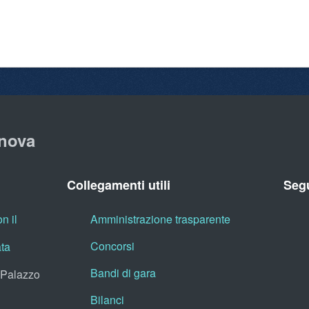
nova
Collegamenti utili
Segu
n il
Amministrazione trasparente
Concorsi
ata
Bandi di gara
, Palazzo
Bilanci