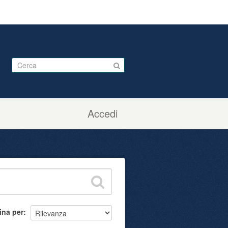
Accedi
ina per