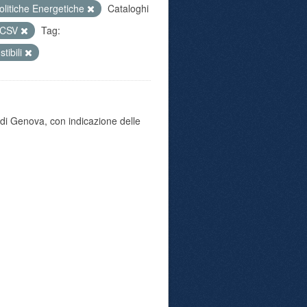
olitiche Energetiche
Cataloghi
CSV
Tag:
tibili
di Genova, con indicazione delle