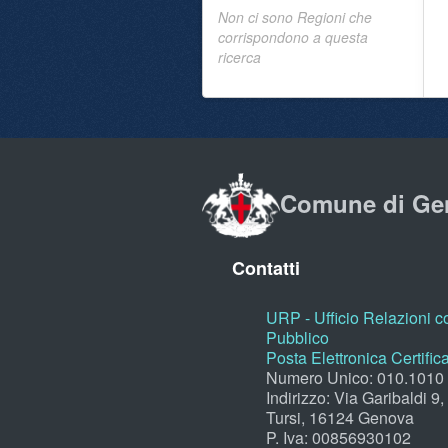
Non ci sono Regioni che
corrispondono a questa
ricerca
Comune di Ge
Contatti
URP - Ufficio Relazioni co
Pubblico
Posta Elettronica Certific
Numero Unico: 010.1010
Indirizzo: Via Garibaldi 9
Tursi, 16124 Genova
P. Iva: 00856930102