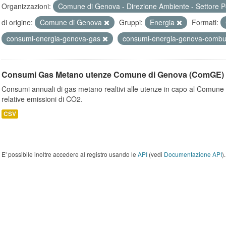
Organizzazioni:
Comune di Genova - Direzione Ambiente - Settore P
di origine:
Comune di Genova
Gruppi:
Energia
Formati:
consumi-energia-genova-gas
consumi-energia-genova-combus
Consumi Gas Metano utenze Comune di Genova (ComGE)
Consumi annuali di gas metano realtivi alle utenze in capo al Comune 
relative emissioni di CO2.
CSV
E' possibile inoltre accedere al registro usando le
API
(vedi
Documentazione API
).