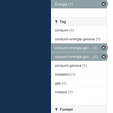
Energia (1)
Tag
consumi (1)
consumi-energia-genova (1)
consumi-energia-gen... (1)
consumi-energia-gen... (1)
consumi-genova (1)
emissioni (1)
gas (1)
metano (1)
Formati