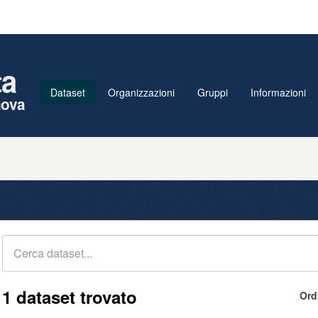
ta
Dataset
Organizzazioni
Gruppi
Informazioni
nova
1 dataset trovato
Ord