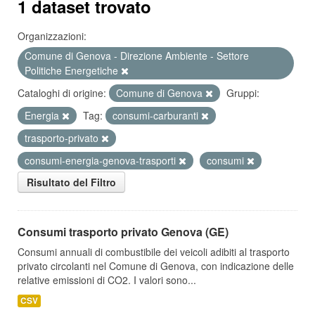
1 dataset trovato
Organizzazioni:
Comune di Genova - Direzione Ambiente - Settore
Politiche Energetiche
Cataloghi di origine:
Comune di Genova
Gruppi:
Energia
Tag:
consumi-carburanti
trasporto-privato
consumi-energia-genova-trasporti
consumi
Risultato del Filtro
Consumi trasporto privato Genova (GE)
Consumi annuali di combustibile dei veicoli adibiti al trasporto
privato circolanti nel Comune di Genova, con indicazione delle
relative emissioni di CO2. I valori sono...
CSV