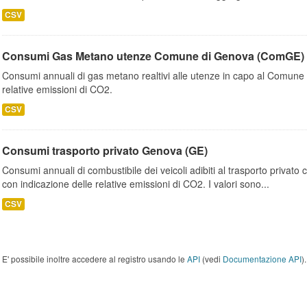
CSV
Consumi Gas Metano utenze Comune di Genova (ComGE)
Consumi annuali di gas metano realtivi alle utenze in capo al Comune 
relative emissioni di CO2.
CSV
Consumi trasporto privato Genova (GE)
Consumi annuali di combustibile dei veicoli adibiti al trasporto privato
con indicazione delle relative emissioni di CO2. I valori sono...
CSV
E' possibile inoltre accedere al registro usando le
API
(vedi
Documentazione API
).