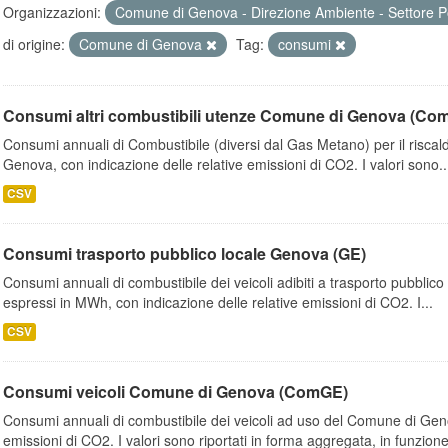
Organizzazioni:
Comune di Genova - Direzione Ambiente - Settore P
di origine:
Comune di Genova
Tag:
consumi
Consumi altri combustibili utenze Comune di Genova (Co
Consumi annuali di Combustibile (diversi dal Gas Metano) per il riscal
Genova, con indicazione delle relative emissioni di CO2. I valori sono..
CSV
Consumi trasporto pubblico locale Genova (GE)
Consumi annuali di combustibile dei veicoli adibiti a trasporto pubblic
espressi in MWh, con indicazione delle relative emissioni di CO2. I...
CSV
Consumi veicoli Comune di Genova (ComGE)
Consumi annuali di combustibile dei veicoli ad uso del Comune di Geno
emissioni di CO2. I valori sono riportati in forma aggregata, in funzione