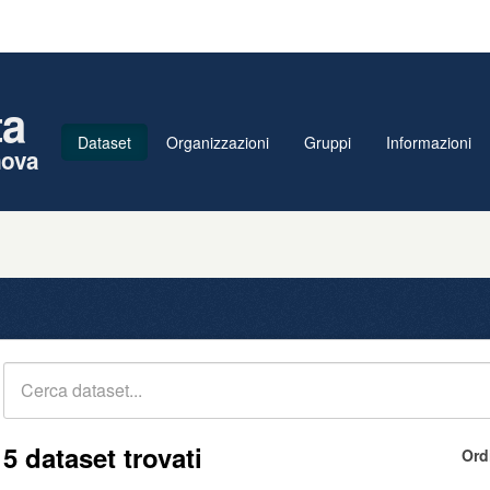
ta
Dataset
Organizzazioni
Gruppi
Informazioni
nova
5 dataset trovati
Ord