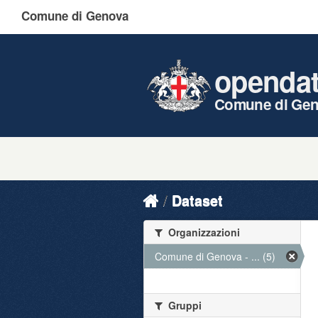
Comune di Genova
openda
Comune di Ge
Dataset
Organizzazioni
Comune di Genova - ... (5)
Gruppi