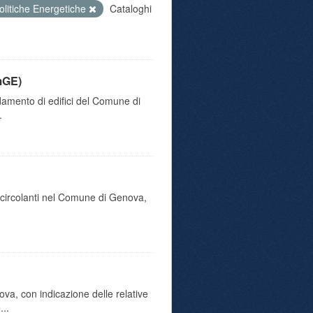
olitiche Energetiche
Cataloghi
mGE)
damento di edifici del Comune di
.
o circolanti nel Comune di Genova,
va, con indicazione delle relative
...