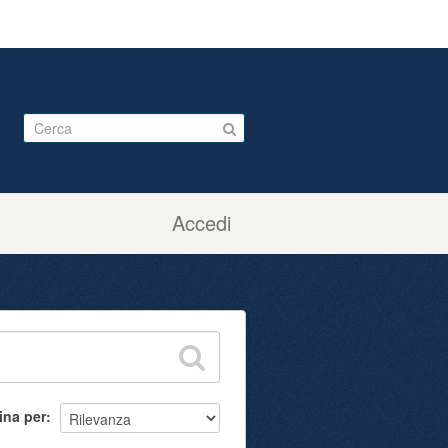
Accedi
ina per