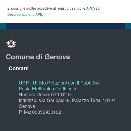
E' possibile inoltre accedere al registro usando le
API
(vedi
Documentazione API
).
Comune di Genova
Contatti
URP - Ufficio Relazioni con il Pubblico
Posta Elettronica Certificata
Numero Unico: 010.1010
Indirizzo: Via Garibaldi 9, Palazzo Tursi, 16124
Genova
P. Iva: 00856930102