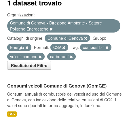
1 dataset trovato
Organizzazioni:
Comune di Genova - Direzione Ambiente - Settore
Politiche Energetiche
Cataloghi di origine:
Comune di Genova
Gruppi:
Energia
Formati:
CSV
Tag:
combustibili
veicoli-comune
carburanti
Risultato del Filtro
Consumi veicoli Comune di Genova (ComGE)
Consumi annuali di combustibile dei veicoli ad uso del Comune
di Genova, con indicazione delle relative emissioni di CO2. I
valori sono riportati in forma aggregata, in funzione...
CSV