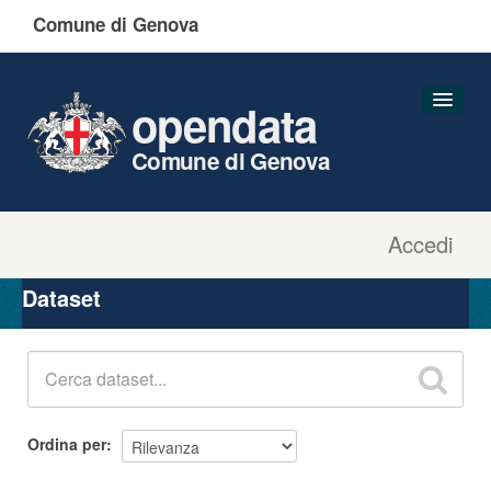
Comune di Genova
opendata
Comune di Genova
Accedi
Dataset
Organizzazioni
Dataset
Gruppi
Informazioni
Ordina per