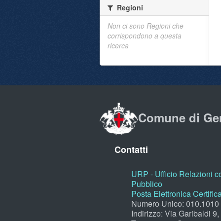
Regioni
Non ci sono Regioni che
corrispondono a questa
ricerca
Comune di Ge
Contatti
URP - Ufficio Relazioni co
Pubblico
Posta Elettronica Certific
Numero Unico: 010.1010
Indirizzo: Via Garibaldi 9