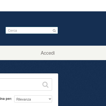
Accedi
ina per