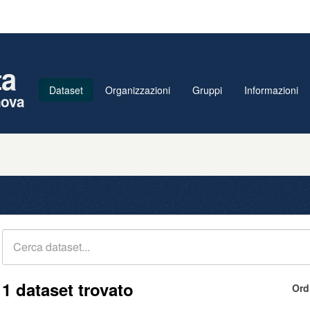
ta
Dataset
Organizzazioni
Gruppi
Informazioni
nova
1 dataset trovato
Ord