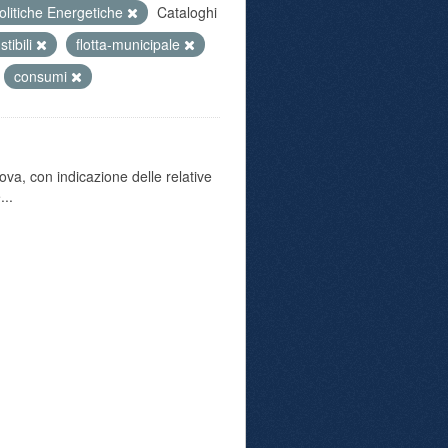
olitiche Energetiche
Cataloghi
tibili
flotta-municipale
consumi
va, con indicazione delle relative
...