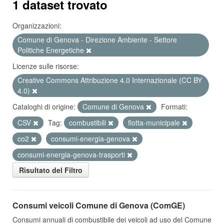
1 dataset trovato
Organizzazioni:
Comune di Genova - Direzione Ambiente - Settore
Politiche Energetiche
Licenze sulle risorse:
Creative Commons Attribuzione 4.0 Internazionale (CC BY
4.0)
Cataloghi di origine:
Comune di Genova
Formati:
CSV
Tag:
combustibili
flotta-municipale
co2
consumi-energia-genova
consumi-energia-genova-trasporti
Risultato del Filtro
Consumi veicoli Comune di Genova (ComGE)
Consumi annuali di combustibile dei veicoli ad uso del Comune