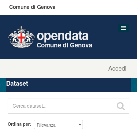
Comune di Genova
opendata
Comune di Genova
Accedi
Dataset
Organizzazioni
Dataset
Gruppi
Informazioni
Ordina per