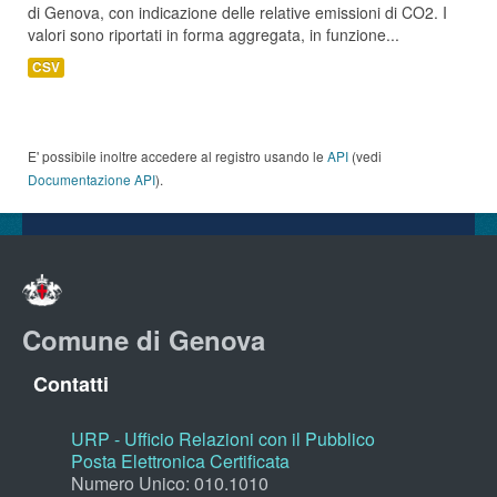
di Genova, con indicazione delle relative emissioni di CO2. I
valori sono riportati in forma aggregata, in funzione...
CSV
E' possibile inoltre accedere al registro usando le
API
(vedi
Documentazione API
).
Comune di Genova
Contatti
URP - Ufficio Relazioni con il Pubblico
Posta Elettronica Certificata
Numero Unico: 010.1010