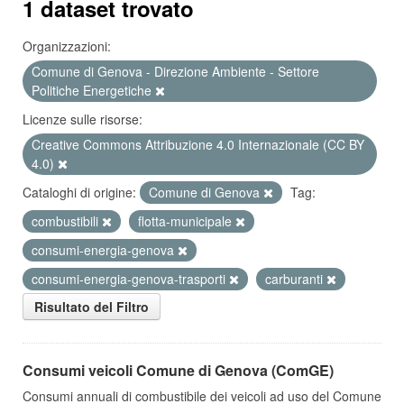
1 dataset trovato
Organizzazioni:
Comune di Genova - Direzione Ambiente - Settore
Politiche Energetiche
Licenze sulle risorse:
Creative Commons Attribuzione 4.0 Internazionale (CC BY
4.0)
Cataloghi di origine:
Comune di Genova
Tag:
combustibili
flotta-municipale
consumi-energia-genova
consumi-energia-genova-trasporti
carburanti
Risultato del Filtro
Consumi veicoli Comune di Genova (ComGE)
Consumi annuali di combustibile dei veicoli ad uso del Comune