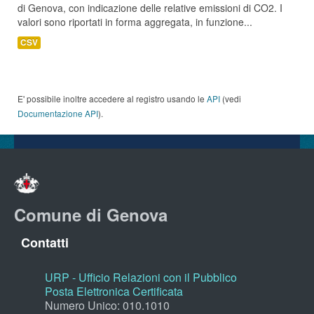
di Genova, con indicazione delle relative emissioni di CO2. I
valori sono riportati in forma aggregata, in funzione...
CSV
E' possibile inoltre accedere al registro usando le
API
(vedi
Documentazione API
).
Comune di Genova
Contatti
URP - Ufficio Relazioni con il Pubblico
Posta Elettronica Certificata
Numero Unico: 010.1010