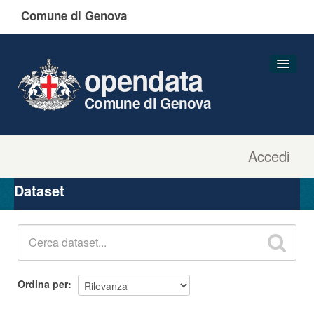
Comune di Genova
opendata
Comune di Genova
Accedi
Dataset
Organizzazioni
Dataset
Gruppi
Informazioni
Ordina per