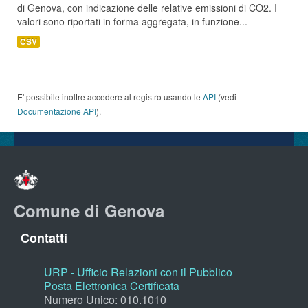
di Genova, con indicazione delle relative emissioni di CO2. I
valori sono riportati in forma aggregata, in funzione...
CSV
E' possibile inoltre accedere al registro usando le
API
(vedi
Documentazione API
).
Comune di Genova
Contatti
URP - Ufficio Relazioni con il Pubblico
Posta Elettronica Certificata
Numero Unico: 010.1010