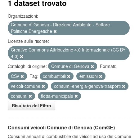
1 dataset trovato
Organizzazioni:
Comune di Genova - Direzione Ambiente - Settore
Politiche Energetiche
Licenze sulle risorse:
Creative Commons Attribuzione 4.0 Internazionale (CC BY
4.0)
Cataloghi di origine:
Comune di Genova
Formati:
CSV
Tag:
combustibili
emissioni
veicoli-comune
consumi-energia-genova-trasporti
consumi
flotta-municipale
Risultato del Filtro
Consumi veicoli Comune di Genova (ComGE)
Consumi annuali di combustibile dei veicoli ad uso del Comune