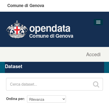
Comune di Genova
opendata
Comune di Genova
Accedi
Dataset
Organizzazioni
Dataset
Gruppi
Informazioni
Ordina per