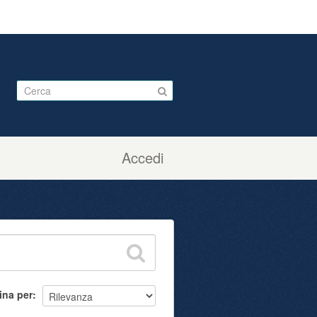
Accedi
ina per