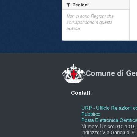
Regioni
Non ci sono Regioni che
corrispondono a questa
ricerca
Comune di Ge
Contatti
URP - Ufficio Relazioni co
Pubblico
Posta Elettronica Certific
Numero Unico: 010.1010
Indirizzo: Via Garibaldi 9