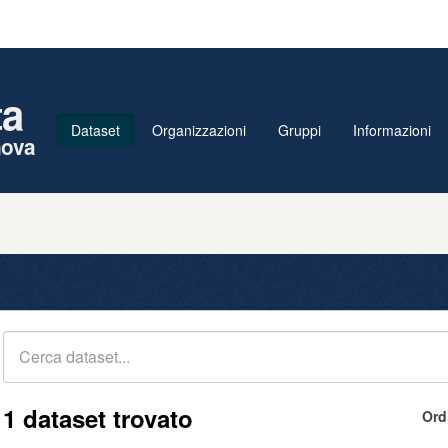
ta
Dataset
Organizzazioni
Gruppi
Informazioni
nova
1 dataset trovato
Ord