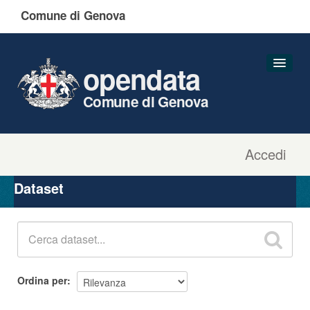
Comune di Genova
opendata
Comune di Genova
Accedi
Dataset
Organizzazioni
Dataset
Gruppi
Informazioni
Ordina per