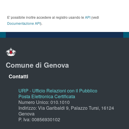
E' possibile inoltre accedere al registro usando le
API
(vedi
Documentazione API
).
Comune di Genova
Contatti
URP - Ufficio Relazioni con il Pubblico
Posta Elettronica Certificata
Numero Unico: 010.1010
Indirizzo: Via Garibaldi 9, Palazzo Tursi, 16124
Genova
P. Iva: 00856930102