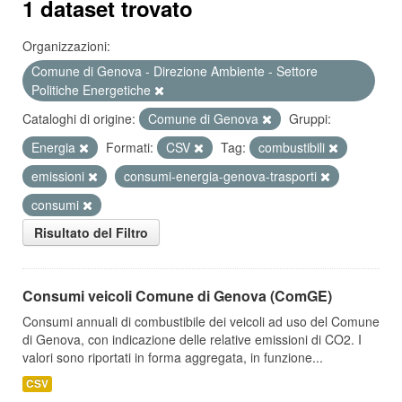
1 dataset trovato
Organizzazioni:
Comune di Genova - Direzione Ambiente - Settore
Politiche Energetiche
Cataloghi di origine:
Comune di Genova
Gruppi:
Energia
Formati:
CSV
Tag:
combustibili
emissioni
consumi-energia-genova-trasporti
consumi
Risultato del Filtro
Consumi veicoli Comune di Genova (ComGE)
Consumi annuali di combustibile dei veicoli ad uso del Comune
di Genova, con indicazione delle relative emissioni di CO2. I
valori sono riportati in forma aggregata, in funzione...
CSV