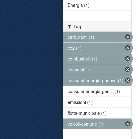
Energia (1)
Tag
carburanti (1)
co2 (1)
combustibili (1)
consumi (1)
consumi-energia-genova (1)
consumi-energia-gen... (1)
emissioni (1)
flotta-municipale (1)
veicoli-comune (1)