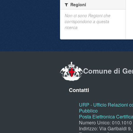
Regioni
Non ci sono Regioni che
corrispondono a questa
ricerca
Comune di Ge
Contatti
URP - Ufficio Relazioni co
Pubblico
Posta Elettronica Certific
Numero Unico: 010.1010
Indirizzo: Via Garibaldi 9