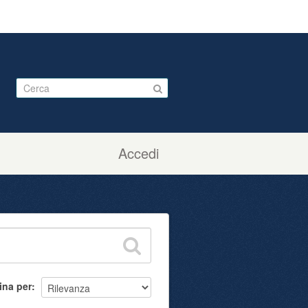
Accedi
ina per