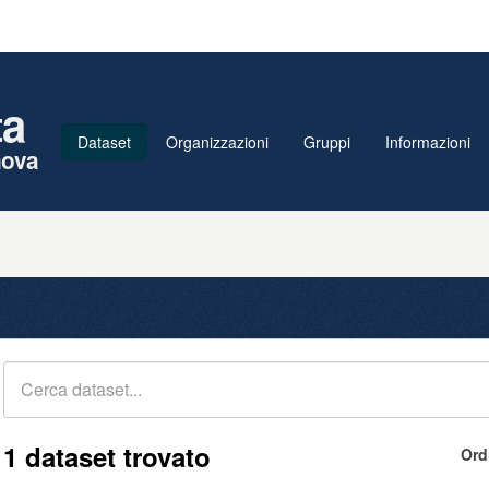
ta
Dataset
Organizzazioni
Gruppi
Informazioni
nova
1 dataset trovato
Ord