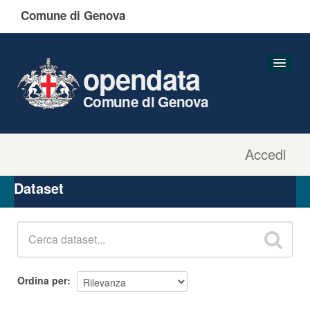
Comune di Genova
opendata
Comune di Genova
Accedi
Dataset
Organizzazioni
Dataset
Gruppi
Informazioni
Ordina per