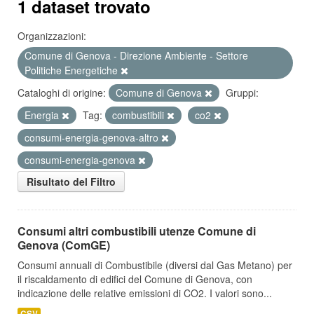
1 dataset trovato
Organizzazioni:
Comune di Genova - Direzione Ambiente - Settore
Politiche Energetiche
Cataloghi di origine:
Comune di Genova
Gruppi:
Energia
Tag:
combustibili
co2
consumi-energia-genova-altro
consumi-energia-genova
Risultato del Filtro
Consumi altri combustibili utenze Comune di
Genova (ComGE)
Consumi annuali di Combustibile (diversi dal Gas Metano) per
il riscaldamento di edifici del Comune di Genova, con
indicazione delle relative emissioni di CO2. I valori sono...
CSV