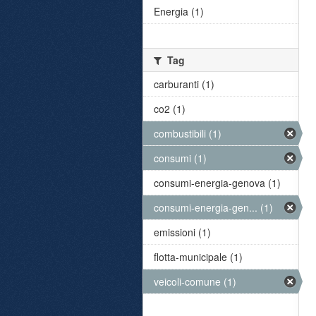
Energia (1)
Tag
carburanti (1)
co2 (1)
combustibili (1)
consumi (1)
consumi-energia-genova (1)
consumi-energia-gen... (1)
emissioni (1)
flotta-municipale (1)
veicoli-comune (1)