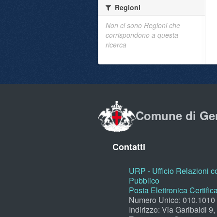
Regioni
Non ci sono Regioni che
corrispondono a questa
ricerca
Comune di Ge
Contatti
URP - Ufficio Relazioni co
Pubblico
Posta Elettronica Certific
Numero Unico: 010.1010
Indirizzo: Via Garibaldi 9