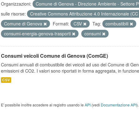
Organizzazioni:
Comune di Genova - Direzione Ambiente - Settore P
sulle risorse:
Creative Commons Attribuzione 4.0 Internazionale (CC
Comune di Genova
Formati:
CSV
Tag:
combustibili
consumi-energia-genova-trasporti
consumi
Consumi veicoli Comune di Genova (ComGE)
Consumi annuali di combustibile dei veicoli ad uso del Comune di Geno
emissioni di CO2. I valori sono riportati in forma aggregata, in funzione
CSV
E' possibile inoltre accedere al registro usando le
API
(vedi
Documentazione API
).