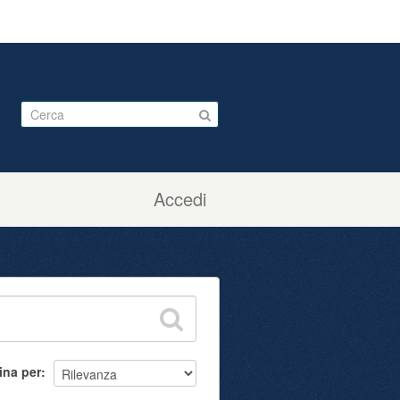
Accedi
ina per