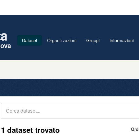
ta
Dataset
Organizzazioni
Gruppi
Informazioni
nova
1 dataset trovato
Ord