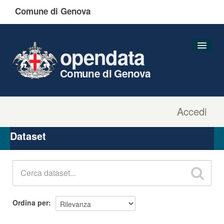
Comune di Genova
opendata
Comune di Genova
Accedi
Dataset
Organizzazioni
Dataset
Gruppi
Informazioni
Ordina per