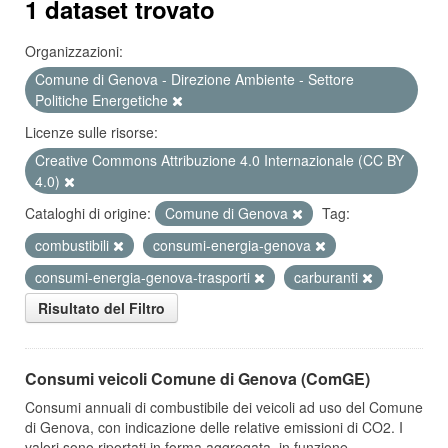
1 dataset trovato
Organizzazioni:
Comune di Genova - Direzione Ambiente - Settore
Politiche Energetiche
Licenze sulle risorse:
Creative Commons Attribuzione 4.0 Internazionale (CC BY
4.0)
Cataloghi di origine:
Comune di Genova
Tag:
combustibili
consumi-energia-genova
consumi-energia-genova-trasporti
carburanti
Risultato del Filtro
Consumi veicoli Comune di Genova (ComGE)
Consumi annuali di combustibile dei veicoli ad uso del Comune
di Genova, con indicazione delle relative emissioni di CO2. I
valori sono riportati in forma aggregata, in funzione...