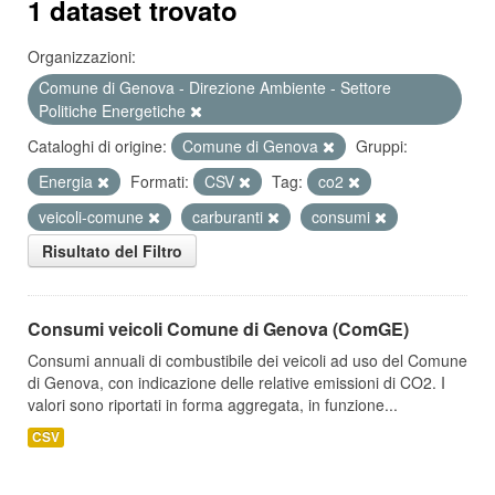
1 dataset trovato
Organizzazioni:
Comune di Genova - Direzione Ambiente - Settore
Politiche Energetiche
Cataloghi di origine:
Comune di Genova
Gruppi:
Energia
Formati:
CSV
Tag:
co2
veicoli-comune
carburanti
consumi
Risultato del Filtro
Consumi veicoli Comune di Genova (ComGE)
Consumi annuali di combustibile dei veicoli ad uso del Comune
di Genova, con indicazione delle relative emissioni di CO2. I
valori sono riportati in forma aggregata, in funzione...
CSV