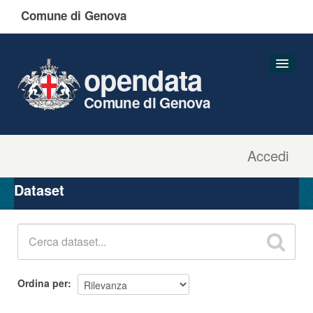
Comune di Genova
opendata
Comune di Genova
Accedi
Dataset
Organizzazioni
Dataset
Gruppi
Informazioni
Ordina per