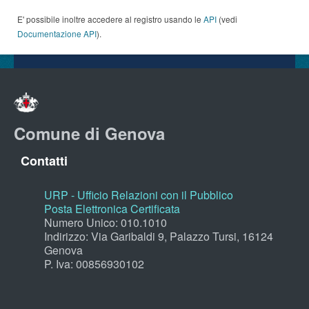
E' possibile inoltre accedere al registro usando le
API
(vedi
Documentazione API
).
Comune di Genova
Contatti
URP - Ufficio Relazioni con il Pubblico
Posta Elettronica Certificata
Numero Unico: 010.1010
Indirizzo: Via Garibaldi 9, Palazzo Tursi, 16124
Genova
P. Iva: 00856930102