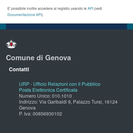
E' possibile inoltre accedere al registro usando le
API
(vedi
Documentazione API
).
Comune di Genova
Contatti
URP - Ufficio Relazioni con il Pubblico
Posta Elettronica Certificata
Numero Unico: 010.1010
Indirizzo: Via Garibaldi 9, Palazzo Tursi, 16124
Genova
P. Iva: 00856930102