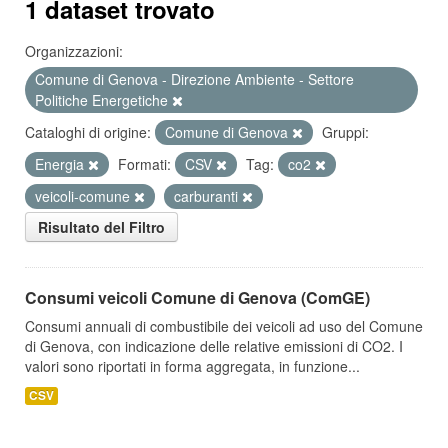
1 dataset trovato
Organizzazioni:
Comune di Genova - Direzione Ambiente - Settore
Politiche Energetiche
Cataloghi di origine:
Comune di Genova
Gruppi:
Energia
Formati:
CSV
Tag:
co2
veicoli-comune
carburanti
Risultato del Filtro
Consumi veicoli Comune di Genova (ComGE)
Consumi annuali di combustibile dei veicoli ad uso del Comune
di Genova, con indicazione delle relative emissioni di CO2. I
valori sono riportati in forma aggregata, in funzione...
CSV