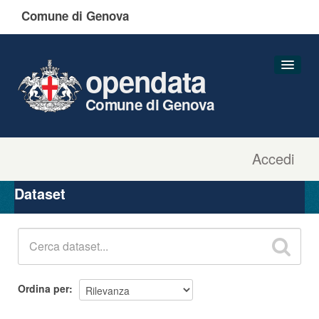
Comune di Genova
opendata
Comune di Genova
Accedi
Dataset
Organizzazioni
Dataset
Gruppi
Informazioni
Ordina per