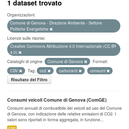
1 dataset trovato
Organizzazioni:
Comune di Genova - Direzione Ambiente - Settore
Politiche Energetiche
Licenze sulle risorse:
Creative Commons Attribuzione 4.0 Internazionale (CC BY
4.0)
Cataloghi di origine:
Comune di Genova
Formati:
CSV
Tag:
co2
carburanti
consumi
Risultato del Filtro
Consumi veicoli Comune di Genova (ComGE)
Consumi annuali di combustibile dei veicoli ad uso del Comune
di Genova, con indicazione delle relative emissioni di CO2. I
valori sono riportati in forma aggregata, in funzione...
CSV