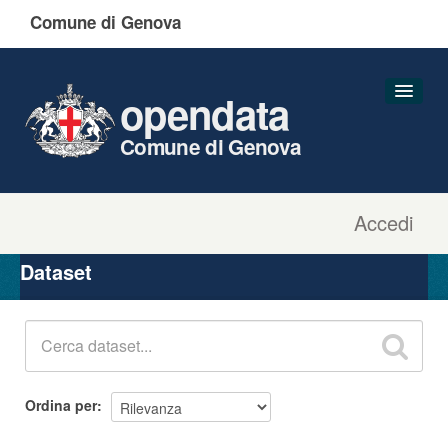
Comune di Genova
opendata
Comune di Genova
Accedi
Dataset
Organizzazioni
Dataset
Gruppi
Informazioni
Ordina per