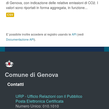
di Genova, con indicazione delle relative emissioni di CO2. I
valori sono riportati in forma aggregata, in funzione...
CSV
E' possibile inoltre accedere al registro usando le
API
(vedi
Documentazione API
).
Comune di Genova
Contatti
URP - Ufficio Relazioni con il Pubblico
Posta Elettronica Certificata
Numero Unico: 010.1010