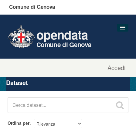
Comune di Genova
opendata
Comune di Genova
Accedi
Dataset
Organizzazioni
Dataset
Gruppi
Informazioni
Ordina per