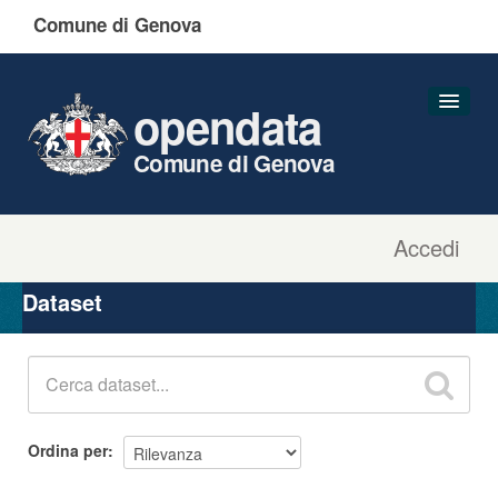
Comune di Genova
opendata
Comune di Genova
Accedi
Dataset
Organizzazioni
Dataset
Gruppi
Informazioni
Ordina per