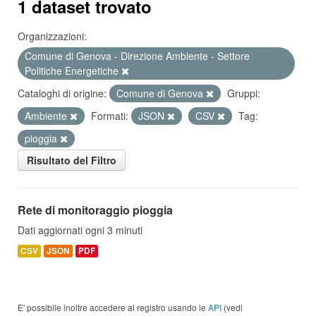
1 dataset trovato
Organizzazioni:
Comune di Genova - Direzione Ambiente - Settore
Politiche Energetiche
Cataloghi di origine:
Comune di Genova
Gruppi:
Ambiente
Formati:
JSON
CSV
Tag:
pioggia
Risultato del Filtro
Rete di monitoraggio pioggia
Dati aggiornati ogni 3 minuti
CSV
JSON
PDF
E' possibile inoltre accedere al registro usando le
API
(vedi