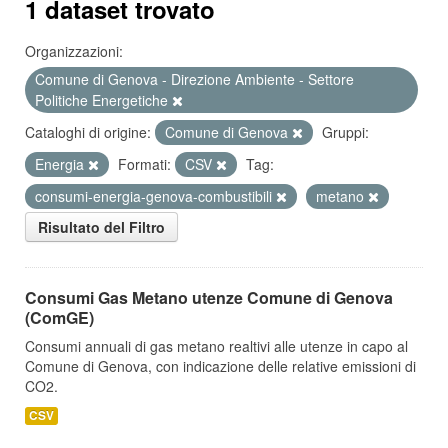
1 dataset trovato
Organizzazioni:
Comune di Genova - Direzione Ambiente - Settore
Politiche Energetiche
Cataloghi di origine:
Comune di Genova
Gruppi:
Energia
Formati:
CSV
Tag:
consumi-energia-genova-combustibili
metano
Risultato del Filtro
Consumi Gas Metano utenze Comune di Genova
(ComGE)
Consumi annuali di gas metano realtivi alle utenze in capo al
Comune di Genova, con indicazione delle relative emissioni di
CO2.
CSV