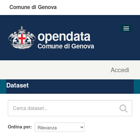
Comune di Genova
opendata
Comune di Genova
Accedi
Dataset
Organizzazioni
Dataset
Gruppi
Informazioni
Ordina per