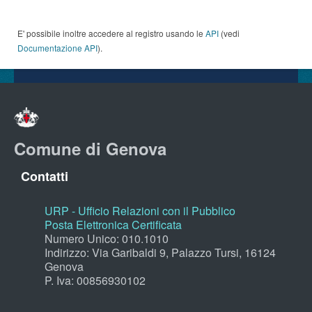
E' possibile inoltre accedere al registro usando le
API
(vedi
Documentazione API
).
Comune di Genova
Contatti
URP - Ufficio Relazioni con il Pubblico
Posta Elettronica Certificata
Numero Unico: 010.1010
Indirizzo: Via Garibaldi 9, Palazzo Tursi, 16124
Genova
P. Iva: 00856930102