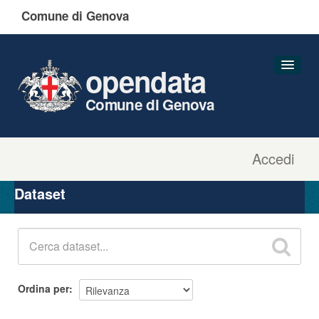
Comune di Genova
opendata
Comune di Genova
Accedi
Dataset
Organizzazioni
Dataset
Gruppi
Informazioni
Ordina per