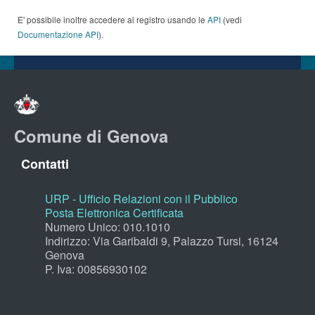
E' possibile inoltre accedere al registro usando le
API
(vedi
Documentazione API
).
Comune di Genova
Contatti
URP - Ufficio Relazioni con il Pubblico
Posta Elettronica Certificata
Numero Unico: 010.1010
Indirizzo: Via Garibaldi 9, Palazzo Tursi, 16124
Genova
P. Iva: 00856930102