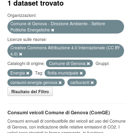
1 dataset trovato
Organizzazioni:
Comune di Genova - Direzione Ambiente - Settore
Politiche Energetiche
Licenze sulle risorse:
Creative Commons Attribuzione 4.0 Internazionale (CC BY
4.0)
Cataloghi di origine:
Comune di Genova
Gruppi:
Energia
Tag:
flotta-municipale
consumi-energia-genova
carburanti
Risultato del Filtro
Consumi veicoli Comune di Genova (ComGE)
Consumi annuali di combustibile dei veicoli ad uso del Comune
di Genova, con indicazione delle relative emissioni di CO2. I
valori sono riportati in forma aggregata, in funzione...