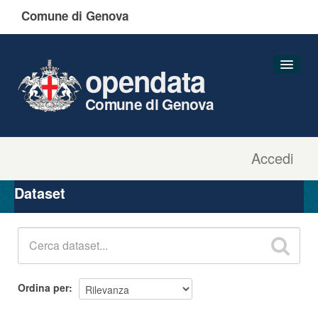
Comune di Genova
opendata
Comune di Genova
Accedi
Dataset
Organizzazioni
Dataset
Gruppi
Informazioni
Ordina per