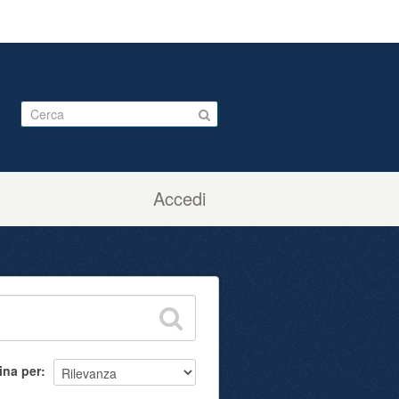
Accedi
ina per