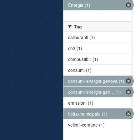
Energia (1)
Tag
carburanti (1)
co2 (1)
combustibili (1)
consumi (1)
consumi-energia-genova (1)
consumi-energia-gen... (1)
emissioni (1)
flotta-municipale (1)
veicoli-comune (1)