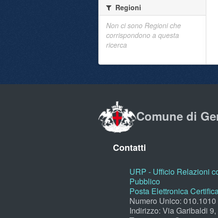
Regioni
Non ci sono Regioni che
corrispondono a questa
ricerca
Comune di Ge
Contatti
URP - Ufficio Relazioni co
Pubblico
Posta Elettronica Certific
Numero Unico: 010.1010
Indirizzo: Via Garibaldi 9