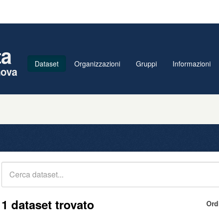
ta
Dataset
Organizzazioni
Gruppi
Informazioni
nova
1 dataset trovato
Ord