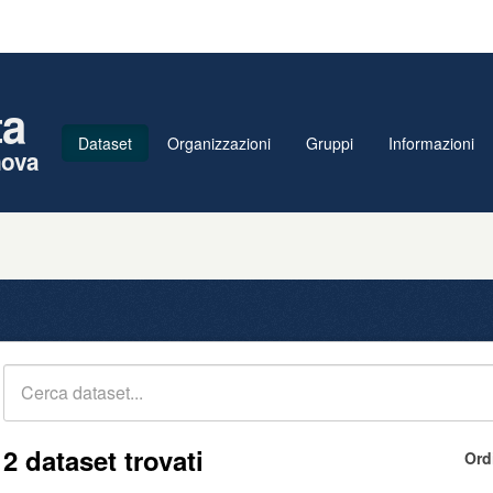
ta
Dataset
Organizzazioni
Gruppi
Informazioni
nova
2 dataset trovati
Ord