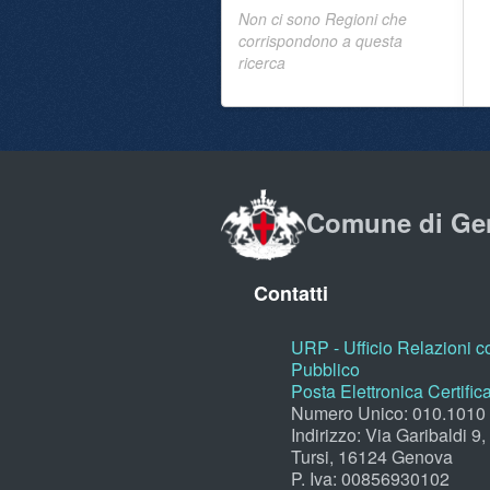
Non ci sono Regioni che
corrispondono a questa
ricerca
Comune di Ge
Contatti
URP - Ufficio Relazioni co
Pubblico
Posta Elettronica Certific
Numero Unico: 010.1010
Indirizzo: Via Garibaldi 9
Tursi, 16124 Genova
P. Iva: 00856930102