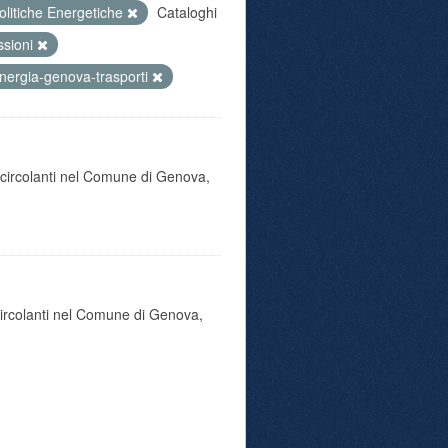
olitiche Energetiche
Cataloghi
ssioni
nergia-genova-trasporti
o circolanti nel Comune di Genova,
 circolanti nel Comune di Genova,