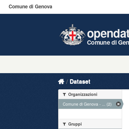
Comune di Genova
openda
Comune di Ge
Dataset
Organizzazioni
Comune di Genova - ... (2)
Gruppi