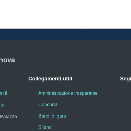
nova
Collegamenti utili
Segu
n il
Amministrazione trasparente
Concorsi
ata
Bandi di gara
, Palazzo
Bilanci