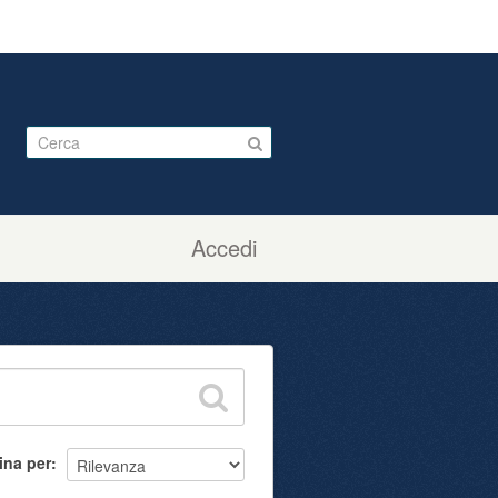
Accedi
ina per