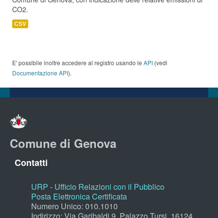
CO2.
CSV
E' possibile inoltre accedere al registro usando le
API
(vedi
Documentazione API
).
Comune di Genova
Contatti
URP - Ufficio Relazioni con il Pubblico
Posta Elettronica Certificata
Numero Unico: 010.1010
Indirizzo: Via Garibaldi 9, Palazzo Tursi, 16124