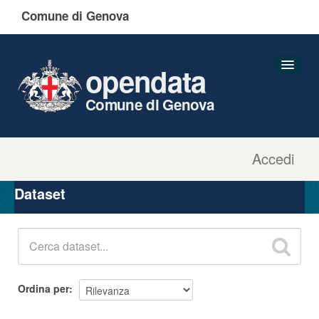
Comune di Genova
opendata
Comune di Genova
Accedi
Dataset
Organizzazioni
Dataset
Gruppi
Informazioni
Ordina per