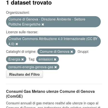
1 dataset trovato
Organizzazioni:
Comune di Genova - Direzione Ambiente - Settore
Politiche Energetiche
Licenze sulle risorse:
Creative Commons Attribuzione 4.0 Internazionale (CC BY
4.0)
Cataloghi di origine:
Comune di Genova
Gruppi:
Energia
Tag:
emissioni
consumi-energia-genova-gas
Risultato del Filtro
Consumi Gas Metano utenze Comune di Genova
(ComGE)
Consumi annuali di gas metano realtivi alle utenze in capo al
Comune di Genova, con indicazione delle relative emissioni di